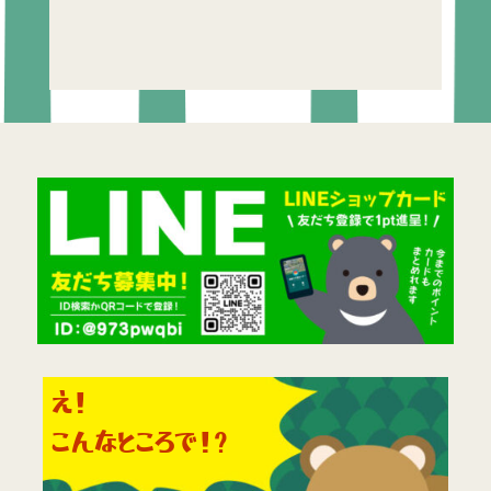
え！
こんなところで！?