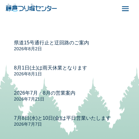
県道15号通行止と迂回路のご案内
2026年8月2日
8月1日(土)は雨天休業となります
2026年8月1日
2026年7月・8月の営業案内
2026年7月21日
7月8日(水)と10日(金)は平日営業いたします
2026年7月7日