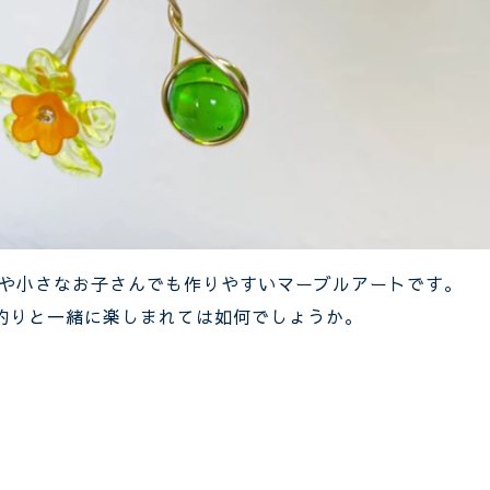
方や小さなお子さんでも作りやすいマーブルアートです。
釣りと一緒に楽しまれては如何でしょうか。