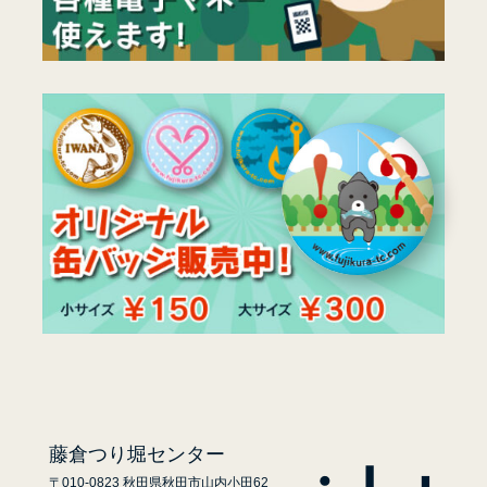
藤倉つり堀センター
〒010-0823 秋田県秋田市山内小田62