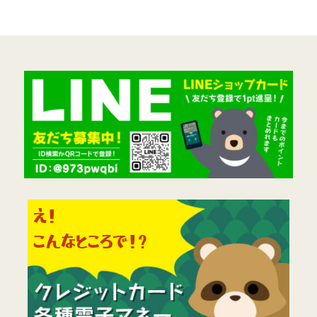
え！
こんなところで！?