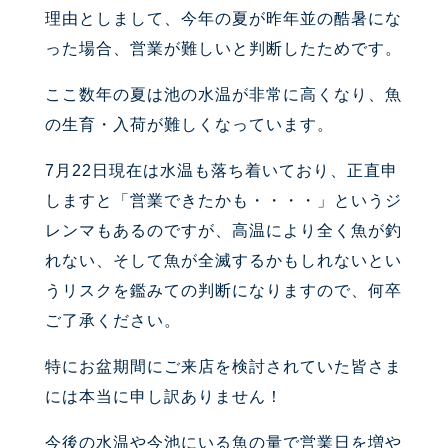
理由としまして、今年の夏が昨年並の酷暑にな
った場合、営業が難しいと判断したためです。
ここ数年の夏は池の水温が非常に高くなり、魚
の生育・入荷が難しくなっています。
7月22日現在は水温も落ち着いており、正直申
しますと「営業できたかも・・・・」というジ
レンマもあるのですが、高温により全く魚が釣
れない、そして魚が全滅するかもしれないとい
うリスクを鑑みての判断になりますので、何卒
ご了承ください。
特にお盆期間にご来店を検討されていた皆さま
には本当に申し訳ありません！
今後の水温や今池にいる魚の量で営業日を増や