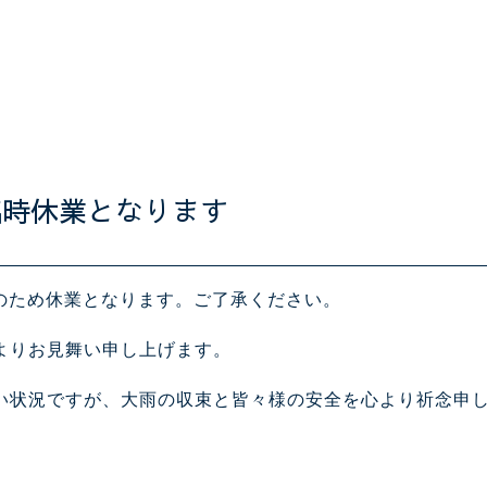
雨天臨時休業となります
報のため休業となります。ご了承ください。
よりお見舞い申し上げます。
い状況ですが、
大雨の収束と皆々様の安全を心より祈念申