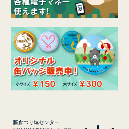
藤倉つり堀センター