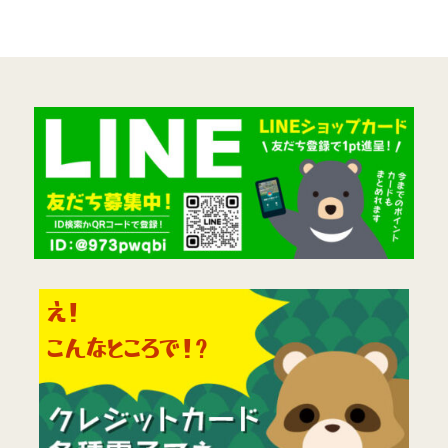
え！
こんなところで！?